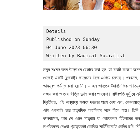
Details

Published on Sunday

04 June 2023 06:30

Written by Radical Socialist
নতুন সংসদ ভবন উদ্বোধন যেভাবে করা হল, তা চারটি কারণে অসম্
থেকেই একটি হিন্দুরাষ্ট্র কায়েমের দিকে এগিয়ে চলেছে। প্রথমত,
আমন্ত্রণ পর্যন্ত করা হয় নি। এ হল ভারতের উদারনৈতিক গণতন্ত্র যে
লঙ্ঘন করা ও তার ভিত্তি দুর্বল করার পদক্ষেপ। রাষ্ট্রপতি মুর্মু 
দ্বিতীয়ত, এই অন্যায্য ক্ষমতা দখলের পাশে দেখা এল, কেবলমাত
এটা একদমই তার মাত্রধিক অহমিকার সঙ্গে মিলে যায়। তিন
ভালবাসেন, আর সে এমন মাত্রায় যা গোয়েবলস হিটলারের জন্য
নাগরিকদের দেওয়া প্রত্যেকটা কোভিড সার্টিফিকেটে মোদির ছবি স