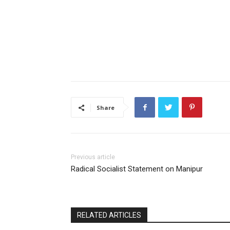
Share
Previous article
Radical Socialist Statement on Manipur
RELATED ARTICLES