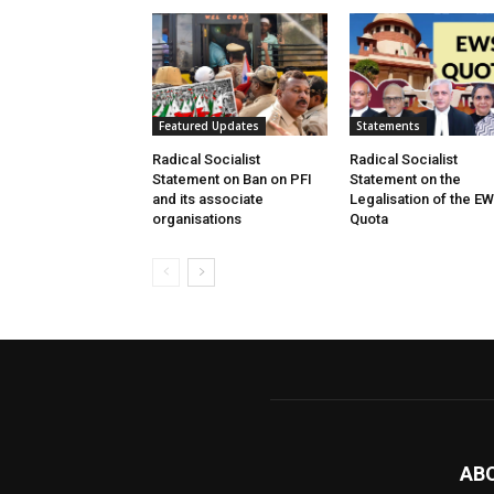
Featured Updates
Statements
Radical Socialist
Radical Socialist
Statement on Ban on PFI
Statement on the
and its associate
Legalisation of the E
organisations
Quota