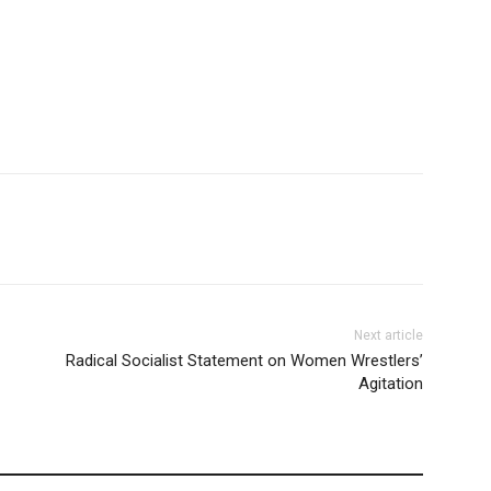
Next article
Radical Socialist Statement on Women Wrestlers’
Agitation