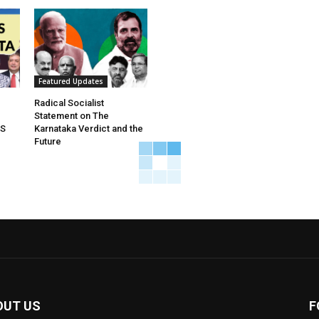
Featured Updates
Radical Socialist
Statement on The
WS
Karnataka Verdict and the
Future