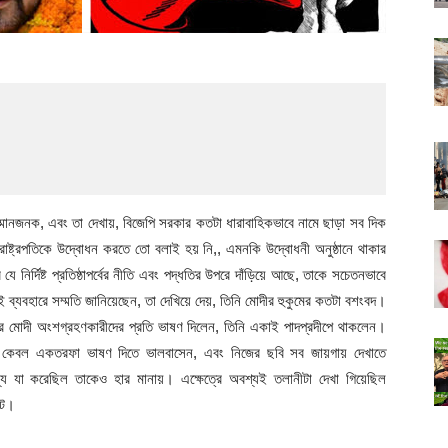
মানজনক, এবং তা দেখায়, বিজেপি সরকার কতটা ধারাবাহিকভাবে নামে ছাড়া সব দিক
 রাষ্ট্রপতিকে উদ্বোধন করতে তো বলাই হয় নি,, এমনকি উদ্বোধনী অনুষ্ঠানে থাকার
 নির্দিষ্ট প্রতিষ্ঠাপর্বের নীতি এবং পদ্ধতির উপরে দাঁড়িয়ে আছে, তাকে সচেতনভাবে
যে এই ব্যবহারে সম্মতি জানিয়েছেন, তা দেখিয়ে দেয়, তিনি মোদীর হুকুমের কতটা বশংবদ।
্র মোদী অংশগ্রহণকারীদের প্রতি ভাষণ দিলেন, তিনি একাই পাদপ্রদীপে থাকলেন।
ি কেবল একতরফা ভাষণ দিতে ভালবাসেন, এবং নিজের ছবি সব জায়গায় দেখাতে
 যা করেছিল তাকেও হার মানায়। এক্ষেত্রে অবশ্যই তলানীটা দেখা গিয়েছিল
েঁটে।