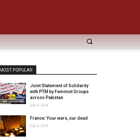
MOST POPULAR
Joint Statement of Solidarity
with PTM by Feminist Groups
across Pakistan
July 6, 2024
France: Your wars, our dead
July 6, 2024