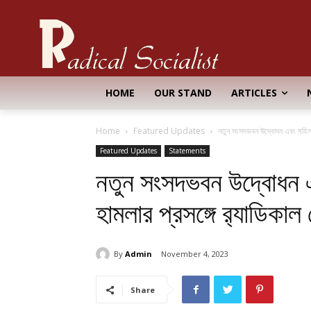
HOME
OUR STAND
ARTICLES
Home
Featured Updates
নতুন সংসদভবন উদ্বোধন এবং মহিলা কু
Featured Updates
Statements
নতুন সংসদভবন উদ্বোধন এ
হামলার প্রসঙ্গে র‍্যাডিকাল 
By
Admin
November 4, 2023
Share