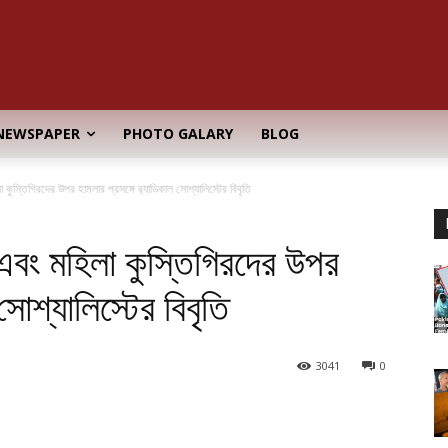
NEWSPAPER
PHOTO GALARY
BLOG
স্তিগিরদের উপর হামলার প্রসঙ্গে র‍্যাডিকাল সোশ্যালিস্টের বিবৃতি
বং মহিলা কুস্তিগিরদের উপর
সোশ্যালিস্টের বিবৃতি
3041
0